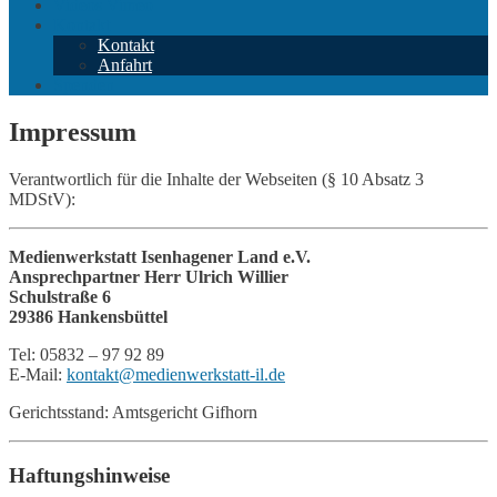
Videos Vimeo
Kontakt
Kontakt
Anfahrt
Spenden
Impressum
Verantwortlich für die Inhalte der Webseiten (§ 10 Absatz 3
MDStV):
Medienwerkstatt Isenhagener Land e.V.
Ansprechpartner Herr Ulrich Willier
Schulstraße 6
29386 Hankensbüttel
Tel: 05832 – 97 92 89
E-Mail:
kontakt@medienwerkstatt-il.de
Gerichtsstand: Amtsgericht Gifhorn
Haftungshinweise