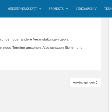
MEDIENWERKSTATT
PROJEKTE
VIDEOARCHIV
TERM
ührungen oder andere Veranstaltungen geplant.
enn neue Termine anstehen. Also schauen Sie hin und
Ankündigungen