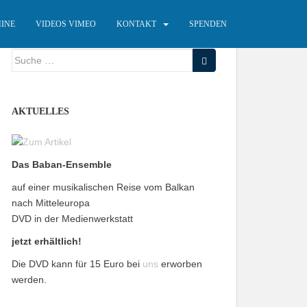
INE
VIDEOS VIMEO
KONTAKT
SPENDEN
Suche
nach:
AKTUELLES
Das Baban-Ensemble
auf einer musikalischen Reise vom Balkan
nach Mitteleuropa
DVD in der Medienwerkstatt
jetzt erhältlich!
Die DVD kann für 15 Euro bei
uns
erworben
werden.