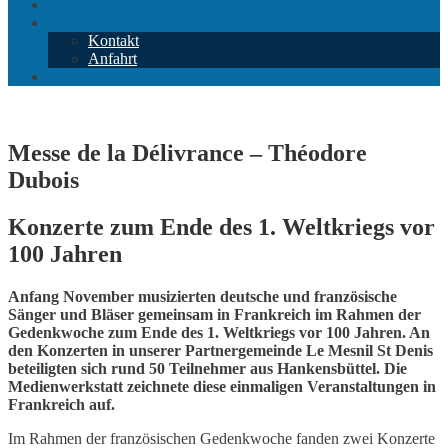
Videos Vimeo
Kontakt
Kontakt
Anfahrt
Spenden
Messe de la Délivrance – Théodore
Dubois
Konzerte zum Ende des 1. Weltkriegs vor
100 Jahren
Anfang November musizierten deutsche und französische
Sänger und Bläser gemeinsam in Frankreich im Rahmen der
Gedenkwoche zum Ende des 1. Weltkriegs vor 100 Jahren. An
den Konzerten in unserer Partnergemeinde Le Mesnil St Denis
beteiligten sich rund 50 Teilnehmer aus Hankensbüttel. Die
Medienwerkstatt zeichnete diese einmaligen Veranstaltungen in
Frankreich auf.
Im Rahmen der französischen Gedenkwoche fanden zwei Konzerte